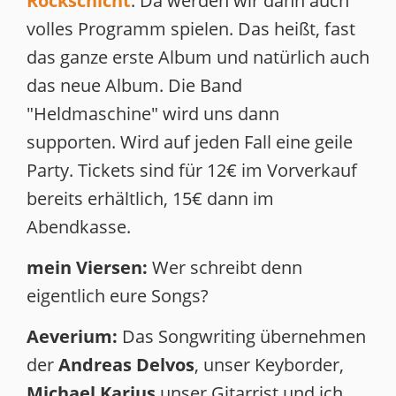
Rockschicht
. Da werden wir dann auch
volles Programm spielen. Das heißt, fast
das ganze erste Album und natürlich auch
das neue Album. Die Band
"Heldmaschine" wird uns dann
supporten. Wird auf jeden Fall eine geile
Party. Tickets sind für 12€ im Vorverkauf
bereits erhältlich, 15€ dann im
Abendkasse.
mein Viersen:
Wer schreibt denn
eigentlich eure Songs?
Aeverium:
Das Songwriting übernehmen
der
Andreas Delvos
, unser Keyborder,
Michael Karius
unser Gitarrist und ich.