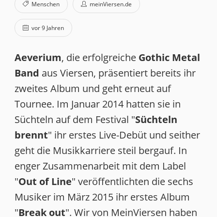
Menschen
meinViersen.de
vor 9 Jahren
Aeverium
, die erfolgreiche
Gothic Metal
Band
aus Viersen, präsentiert bereits ihr
zweites Album und geht erneut auf
Tournee. Im Januar 2014 hatten sie in
Süchteln auf dem Festival "
Süchteln
brennt
" ihr erstes Live-Debüt und seither
geht die Musikkarriere steil bergauf. In
enger Zusammenarbeit mit dem Label
"
Out of Line
" veröffentlichten die sechs
Musiker im März 2015 ihr erstes Album
"
Break out
". Wir von MeinViersen haben