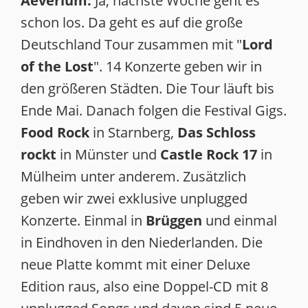
Aeverium:
Ja, nächste Woche geht es
schon los. Da geht es auf die große
Deutschland Tour zusammen mit "
Lord
of the Lost
". 14 Konzerte geben wir in
den größeren Städten. Die Tour läuft bis
Ende Mai. Danach folgen die Festival Gigs.
Food Rock
in Starnberg,
Das Schloss
rockt
in Münster und
Castle Rock 17
in
Mülheim unter anderem. Zusätzlich
geben wir zwei exklusive unplugged
Konzerte. Einmal in
Brüggen
und einmal
in Eindhoven in den Niederlanden. Die
neue Platte kommt mit einer Deluxe
Edition raus, also eine Doppel-CD mit 8