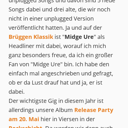
unplugged Songs und davon sind 5 neue
Songs dabei und drei alte, die wir noch
nicht in einer unplugged Version
veröffentlicht hatten. Ja und auf der
Brüggen Klassik
ist "
Midge Ure
" als
Headliner mit dabei, worauf ich mich
ganz besonders freue, da ich ein großer
Fan von "Midge Ure" bin. Ich habe den
einfach mal angeschrieben und gefragt,
ob er da Lust drauf hat und ja, er ist
dabei.
Der wichtigste Gig in diesem Jahr ist
allerdings unsere Album
Release Party
am 20. Mai
hier in Viersen in der