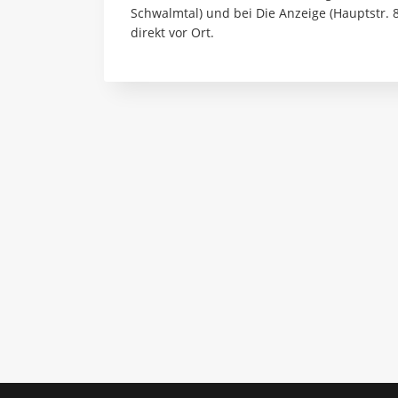
Schwalmtal) und bei Die Anzeige (Hauptstr.
direkt vor Ort.