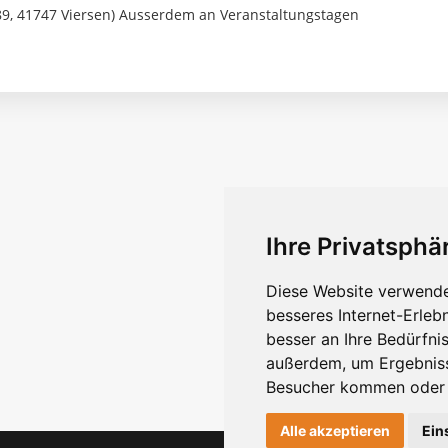
 89, 41747 Viersen) Ausserdem an Veranstaltungstagen
Ihre Privatsphär
Diese Website verwende
besseres Internet-Erleb
besser an Ihre Bedürfni
außerdem, um Ergebniss
Besucher kommen oder u
Alle akzeptieren
Ein