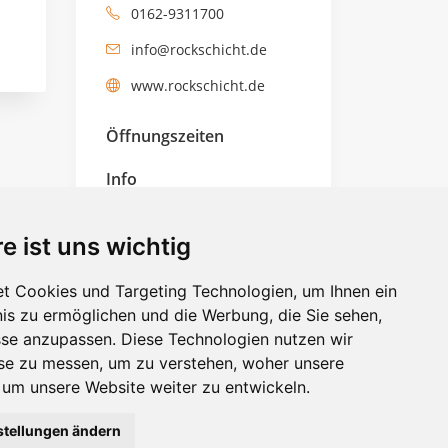
0162-9311700
info@rockschicht.de
www.rockschicht.de
Öffnungszeiten
Info
gelistet seit 13 Jahren
e ist uns wichtig
Tags
t Cookies und Targeting Technologien, um Ihnen ein
Veranstaltung
nis zu ermöglichen und die Werbung, die Sie sehen,
sse anzupassen. Diese Technologien nutzen wir
e zu messen, um zu verstehen, woher unsere
ID: 54
m unsere Website weiter zu entwickeln.
stellungen ändern