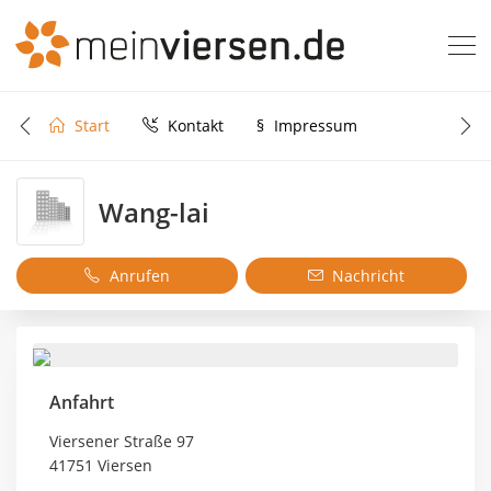
Start
Kontakt
§
Impressum
Wang-lai
Anrufen
Nachricht
Anfahrt
Viersener Straße 97
41751 Viersen