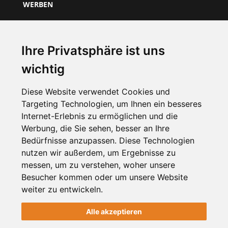
WERBEN
Über Uns
Preise & Mitgliedschaft
Ihre Privatsphäre ist uns
Kundenbereich
wichtig
Unternehmen registrieren
Diese Website verwendet Cookies und
Targeting Technologien, um Ihnen ein besseres
NEWSLETTER
Internet-Erlebnis zu ermöglichen und die
Werbung, die Sie sehen, besser an Ihre
Bedürfnisse anzupassen. Diese Technologien
nutzen wir außerdem, um Ergebnisse zu
messen, um zu verstehen, woher unsere
Besucher kommen oder um unsere Website
weiter zu entwickeln.
Alle akzeptieren
2012-2026 © meinViersen.de