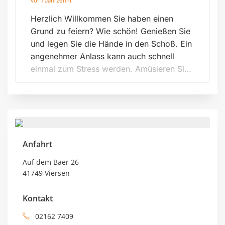
vor 1 Jahrzehnt
Herzlich Willkommen Sie haben einen
Grund zu feiern? Wie schön! Genießen Sie
und legen Sie die Hände in den Schoß. Ein
angenehmer Anlass kann auch schnell
einmal zum Stress werden. Amüsieren Sie
sich doch lieber mit Ihren Gästen. Wir
übernehmen Vorbe ...
Anfahrt
Auf dem Baer 26
41749 Viersen
Kontakt
02162 7409