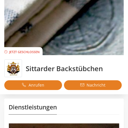
JETZT GESCHLOSSEN
Sittarder Backstübchen
Anrufen
Nachricht
Dienstleistungen