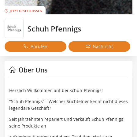
JETZT GESCHLOSSEN
Schuh Pfennigs
Anrufen
Nachricht
Über Uns
Herzlich Willkommen auf bei Schuh-Pfennigs!
"Schuh Pfennigs" - Welcher Süchtelner kennt nicht dieses
legendäre Geschäft?
Seit Jahrzehnten repariert und verkauft Schuh Pfennigs
seine Produkte an
zufriedene Kunden und diese Tradition wird auch