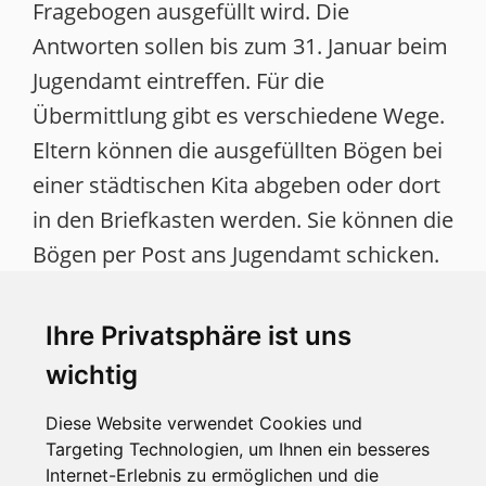
Fragebogen ausgefüllt wird. Die
Antworten sollen bis zum 31. Januar beim
Jugendamt eintreffen. Für die
Übermittlung gibt es verschiedene Wege.
Eltern können die ausgefüllten Bögen bei
einer städtischen Kita abgeben oder dort
in den Briefkasten werden. Sie können die
Bögen per Post ans Jugendamt schicken.
Schließlich können ausgefüllte PDF-
Fragebögen per E-Mail an
Ihre Privatsphäre ist uns
elternbefragung-kita@viersen.de
wichtig
übermittelt werden.
Diese Website verwendet Cookies und
Links:
Targeting Technologien, um Ihnen ein besseres
Internet-Erlebnis zu ermöglichen und die