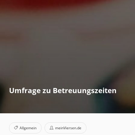
Umfrage zu Betreuungszeiten
Allgemein
meinViersen.de