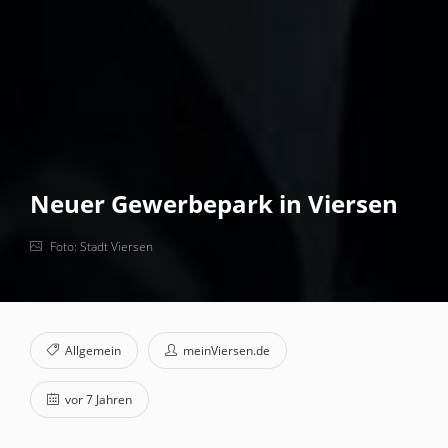
Neuer Gewerbepark in Viersen
Foto: Stadt Viersen
Allgemein
meinViersen.de
vor 7 Jahren