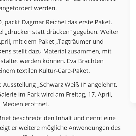
 angefordert werden.
0, packt Dagmar Reichel das erste Paket.
tel „drucken statt drücken“ gegeben. Weiter
April, mit dem Paket „Tagträumer und
ens stellt dazu Material zusammen, mit
estaltet werden können. Eva Brachten
inem textilen Kultur-Care-Paket.
e Ausstellung „Schwarz Weiß II“ angelehnt.
alerie im Park wird am Freitag, 17. April,
n Medien eröffnet.
 Brief beschreibt den Inhalt und nennt eine
zeigt er weitere mögliche Anwendungen des