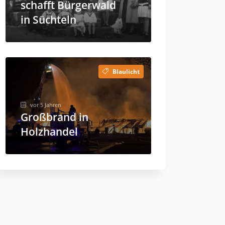
schafft Bürgerwald
in Süchteln
Blaulicht
vor 5 Jahren
Großbrand in
Holzhandel