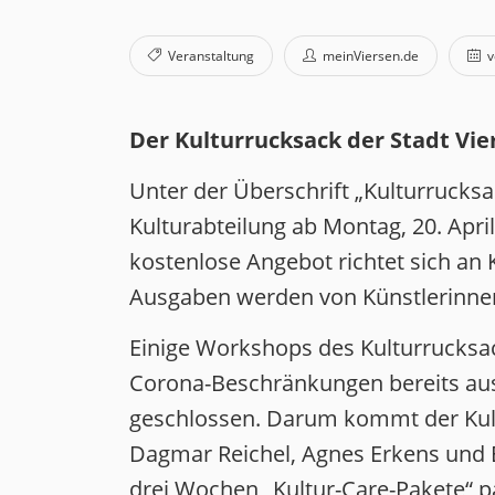
Veranstaltung
meinViersen.de
v
Der Kulturrucksack der Stadt Vi
Unter der Überschrift „Kulturrucksac
Kulturabteilung ab Montag, 20. Apri
kostenlose Angebot richtet sich an 
Ausgaben werden von Künstlerinnen
Einige Workshops des Kulturruck
Corona-Beschränkungen bereits ausfa
geschlossen. Darum kommt der Kultu
Dagmar Reichel, Agnes Erkens und
drei Wochen „Kultur-Care-Pakete“ 