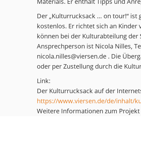
Materials. Er enthält Tipps und Anr
Der „Kulturrucksack … on tour!“ is
kostenlos. Er richtet sich an Kinder
können bei der Kulturabteilung der
Ansprechperson ist Nicola Nilles, T
nicola.nilles@viersen.de . Die Über
oder per Zustellung durch die Kultu
Link:
Der Kulturrucksack auf der Internet
https://www.viersen.de/de/inhalt/k
Weitere Informationen zum Projekt 
https://www.viersen.de/de/inhalt/k