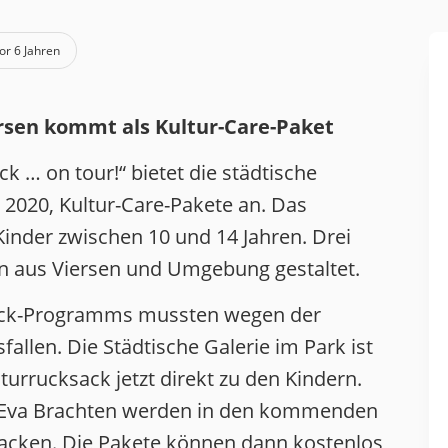
or 6 Jahren
ersen kommt als Kultur-Care-Paket
k … on tour!“ bietet die städtische
l 2020, Kultur-Care-Pakete an. Das
Kinder zwischen 10 und 14 Jahren. Drei
 aus Viersen und Umgebung gestaltet.
sack-Programms mussten wegen der
llen. Die Städtische Galerie im Park ist
rrucksack jetzt direkt zu den Kindern.
 Eva Brachten werden in den kommenden
packen. Die Pakete können dann kostenlos