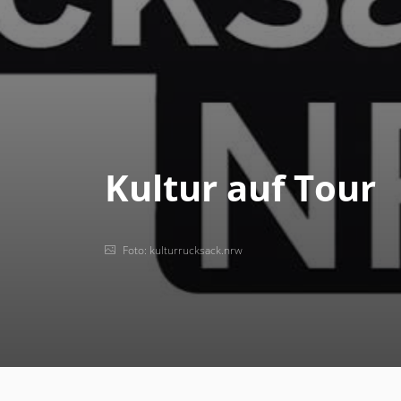
Kultur auf Tour
Foto: kulturrucksack.nrw