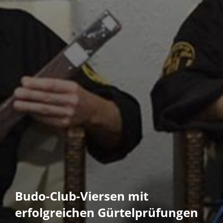
Budo-Club-Viersen mit
erfolgreichen Gürtelprüfungen