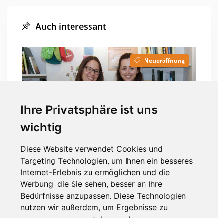
Auch interessant
Neueröffnung
Ihre Privatsphäre ist uns
vor 5 Jahren
wichtig
Frau Eule flattert durch
Süchteln
Diese Website verwendet Cookies und
Targeting Technologien, um Ihnen ein besseres
Internet-Erlebnis zu ermöglichen und die
Werbung, die Sie sehen, besser an Ihre
Nachrichten
Bedürfnisse anzupassen. Diese Technologien
nutzen wir außerdem, um Ergebnisse zu