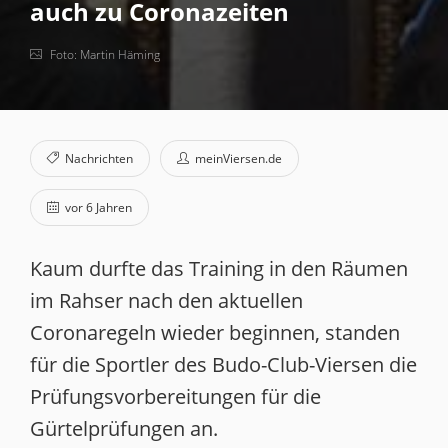
auch zu Coronazeiten
Foto: Martin Häming
Nachrichten
meinViersen.de
vor 6 Jahren
Kaum durfte das Training in den Räumen
im Rahser nach den aktuellen
Coronaregeln wieder beginnen, standen
für die Sportler des Budo-Club-Viersen die
Prüfungsvorbereitungen für die
Gürtelprüfungen an.