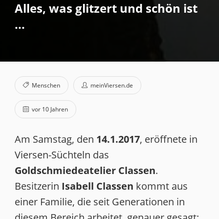
Alles, was glitzert und schön ist
...
Menschen
meinViersen.de
vor 10 Jahren
Am Samstag, den
14.1.2017
, eröffnete in
Viersen-Süchteln das
Goldschmiedeatelier Classen
.
Besitzerin
Isabell Classen
kommt aus
einer Familie, die seit Generationen in
diesem Bereich arbeitet, genauer gesagt: