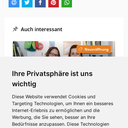
Auch interessant
Neueröffnung
Ihre Privatsphäre ist uns
wichtig
vor 5 Jahren
Frau Eule flattert durch
Diese Website verwendet Cookies und
Süchteln
Targeting Technologien, um Ihnen ein besseres
Internet-Erlebnis zu ermöglichen und die
Werbung, die Sie sehen, besser an Ihre
Bedürfnisse anzupassen. Diese Technologien
Nachrichten