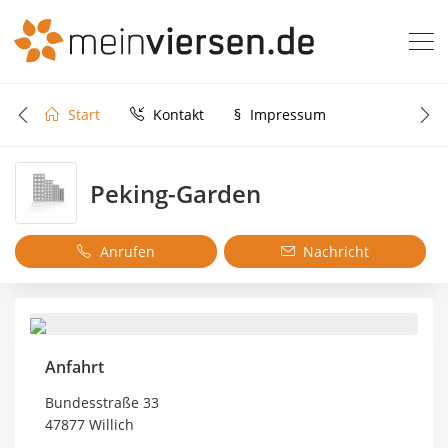
Start
Kontakt
§
Impressum
Peking-Garden
Anrufen
Nachricht
Anfahrt
Bundesstraße 33
47877 Willich