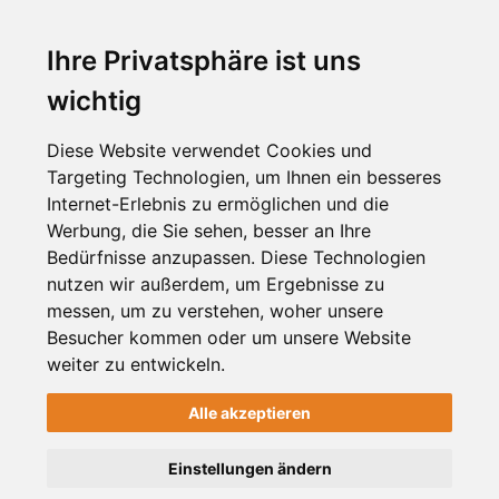
Über Uns
Preise & Mitgliedschaft
Ihre Privatsphäre ist uns
Kundenbereich
wichtig
Unternehmen registrieren
Diese Website verwendet Cookies und
Targeting Technologien, um Ihnen ein besseres
NEWSLETTER
Internet-Erlebnis zu ermöglichen und die
Werbung, die Sie sehen, besser an Ihre
Bedürfnisse anzupassen. Diese Technologien
nutzen wir außerdem, um Ergebnisse zu
messen, um zu verstehen, woher unsere
Besucher kommen oder um unsere Website
weiter zu entwickeln.
Alle akzeptieren
2012-2026 © meinViersen.de
Einstellungen ändern
Handcrafted with
by
HELLWACH Medien
.