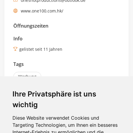
oneshotproductions@outlook.de
www.one100.com.hk/
Öffnungszeiten
Info
gelistet seit 11 Jahren
Tags
Werbung
Ihre Privatsphäre ist uns
ID: 6145
wichtig
Diese Website verwendet Cookies und
Targeting Technologien, um Ihnen ein besseres
ÜBER UNS
Internet-Erlebnis zu ermöglichen und die