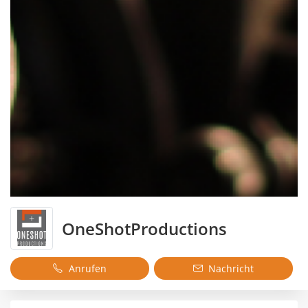
OneShotProductions
Anrufen
Nachricht