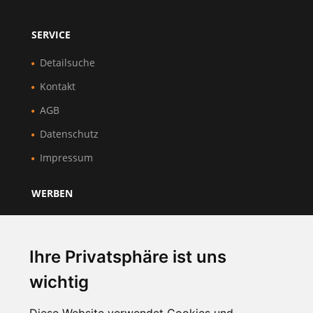
SERVICE
Detailsuche
Kontakt
AGB
Datenschutz
Impressum
WERBEN
Über Uns
Preise & Mitgliedschaft
Ihre Privatsphäre ist uns
Kundenbereich
wichtig
Unternehmen registrieren