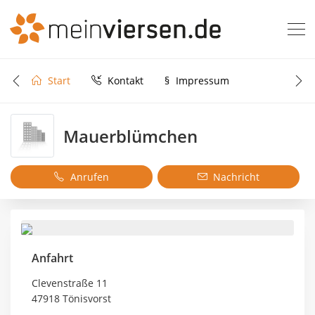
Start
Kontakt
§
Impressum
Mauerblümchen
Anrufen
Nachricht
Anfahrt
Clevenstraße 11
47918 Tönisvorst