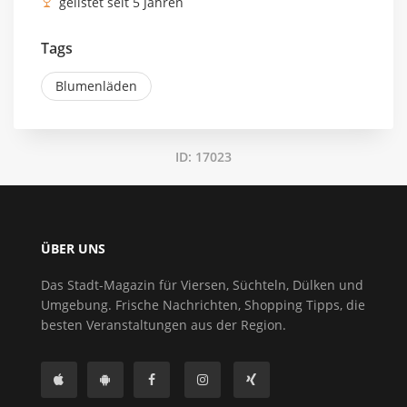
gelistet seit 5 Jahren
Tags
Blumenläden
ID: 17023
ÜBER UNS
Das Stadt-Magazin für Viersen, Süchteln, Dülken und
Umgebung. Frische Nachrichten, Shopping Tipps, die
besten Veranstaltungen aus der Region.