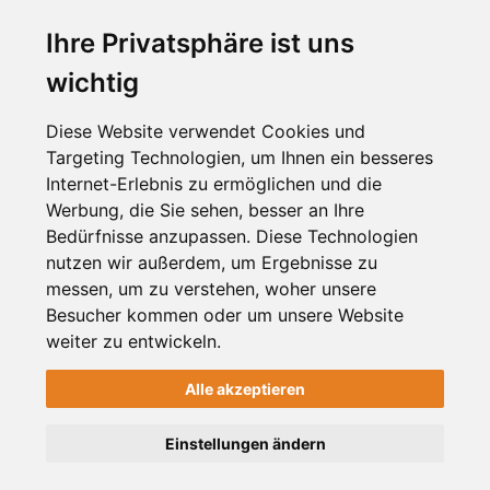
Preise & Mitgliedschaft
Ihre Privatsphäre ist uns
Kundenbereich
wichtig
Unternehmen registrieren
Diese Website verwendet Cookies und
Targeting Technologien, um Ihnen ein besseres
NEWSLETTER
Internet-Erlebnis zu ermöglichen und die
Werbung, die Sie sehen, besser an Ihre
Bedürfnisse anzupassen. Diese Technologien
nutzen wir außerdem, um Ergebnisse zu
messen, um zu verstehen, woher unsere
Besucher kommen oder um unsere Website
weiter zu entwickeln.
Alle akzeptieren
2012-2026 © meinViersen.de
Einstellungen ändern
Handcrafted with
by
HELLWACH Medien
.