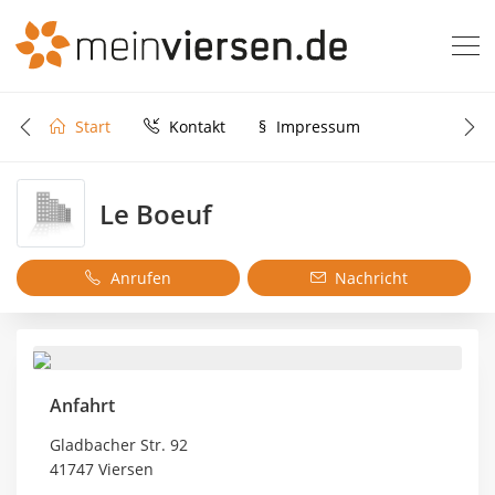
Start
Kontakt
§
Impressum
Le Boeuf
Anrufen
Nachricht
Anfahrt
Gladbacher Str. 92
41747 Viersen