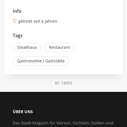
Info
gelistet seit 6 Jahren
Tags
Steakhaus
Restaurant
Gastronomie / Gaststätte
ID: 14055
ÜBER UNS
Das Stadt-Magazin für Viersen, Süchteln, Dülken und