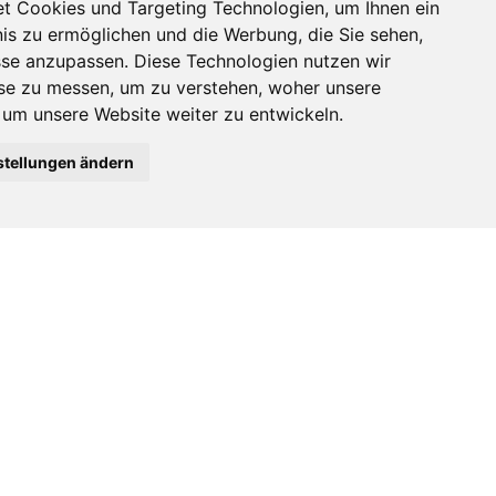
t Cookies und Targeting Technologien, um Ihnen ein
nis zu ermöglichen und die Werbung, die Sie sehen,
sse anzupassen. Diese Technologien nutzen wir
Tags
e zu messen, um zu verstehen, woher unsere
m unsere Website weiter zu entwickeln.
Jugendzentrum
stellungen ändern
ID: 13946
WSLETTER