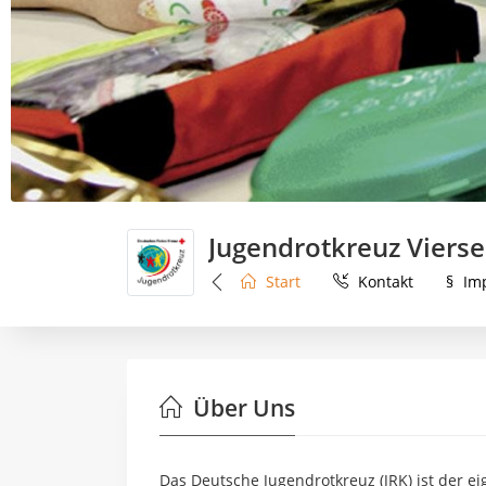
Jugendrotkreuz Viers
Start
Kontakt
§
Im
Über Uns
Das Deutsche Jugendrotkreuz (JRK) ist der 