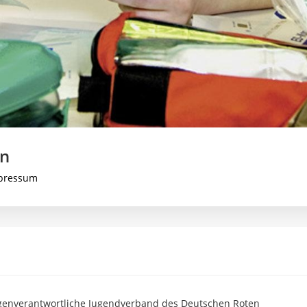
en
pressum
eigenverantwortliche Jugendverband des Deutschen Roten