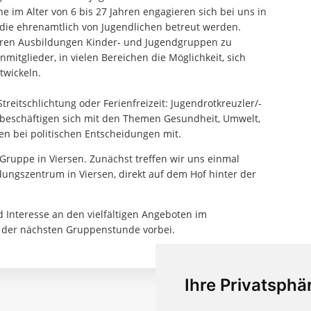
e im Alter von 6 bis 27 Jahren engagieren sich bei uns in
die ehrenamtlich von Jugendlichen betreut werden.
eren Ausbildungen Kinder- und Jugendgruppen zu
mitglieder, in vielen Bereichen die Möglichkeit, sich
twickeln.
reitschlichtung oder Ferienfreizeit: Jugendrotkreuzler/-
 beschäftigen sich mit den Themen Gesundheit, Umwelt,
n bei politischen Entscheidungen mit.
-Gruppe in Viersen. Zunächst treffen wir uns einmal
dungszentrum in Viersen, direkt auf dem Hof hinter der
 Interesse an den vielfältigen Angeboten im
i der nächsten Gruppenstunde vorbei.
Ihre Privatsphär