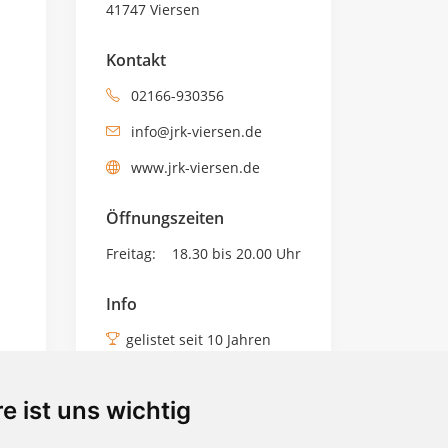
41747 Viersen
Kontakt
02166-930356
info@jrk-viersen.de
www.jrk-viersen.de
Öffnungszeiten
Freitag:
18.30 bis 20.00 Uhr
Info
gelistet seit 10 Jahren
Social
e ist uns wichtig