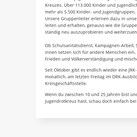
Kreuzes. Über 113.000 Kinder und Jugendlich
mehr als 5.500 Kinder- und Jugendgruppen, 
Unsere Gruppenleiter erlernen dazu in uns
leiten und erhalten, genauso wie die Gruppen
ständig neu auszuprobieren und weiterzuen
Ob Schulsanitätsdienst, Kampagnen-Arbeit, St
innen setzen sich für andere Menschen ein,
Frieden und Völkerverständigung und mische
Seit Oktober gibt es endlich wieder eine JRK
monatlich, am letzten Freitag im DRK-Ausbil
Kreisgeschäftsstelle.
Wenn du zwischen 10 und 25 Jahren bist und
Jugendrotkreuz hast, schau doch einfach be