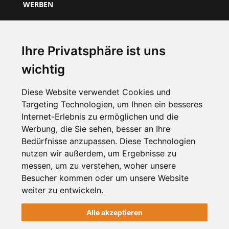
WERBEN
Über Uns
Preise & Mitgliedschaft
Ihre Privatsphäre ist uns
Kundenbereich
wichtig
Unternehmen registrieren
Diese Website verwendet Cookies und
Targeting Technologien, um Ihnen ein besseres
NEWSLETTER
Internet-Erlebnis zu ermöglichen und die
Werbung, die Sie sehen, besser an Ihre
Bedürfnisse anzupassen. Diese Technologien
nutzen wir außerdem, um Ergebnisse zu
messen, um zu verstehen, woher unsere
Besucher kommen oder um unsere Website
weiter zu entwickeln.
Alle akzeptieren
2012-2026 © meinViersen.de