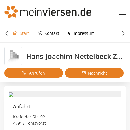
Start
Kontakt
§
Impressum
Hans-Joachim Nettelbeck Zweirad-Handel
Anrufen
Nachricht
Anfahrt
Krefelder Str. 92
47918 Tönisvorst