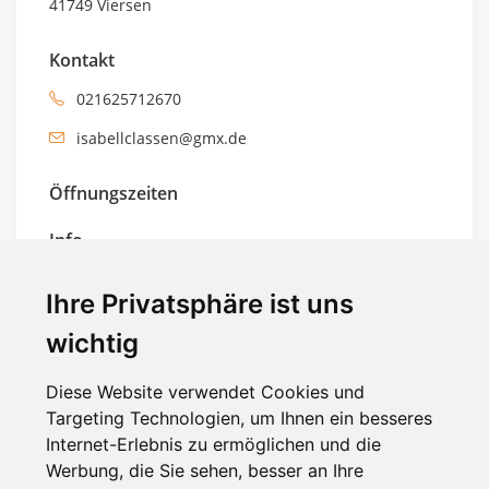
41749 Viersen
Kontakt
021625712670
isabellclassen@gmx.de
Öffnungszeiten
Info
gelistet seit 9 Jahren
Ihre Privatsphäre ist uns
Profil verifiziert
wichtig
Tags
Diese Website verwendet Cookies und
Targeting Technologien, um Ihnen ein besseres
Schmuck
Internet-Erlebnis zu ermöglichen und die
Werbung, die Sie sehen, besser an Ihre