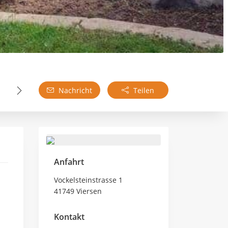
Nachricht
Teilen
Anfahrt
Vockelsteinstrasse 1
41749 Viersen
Kontakt