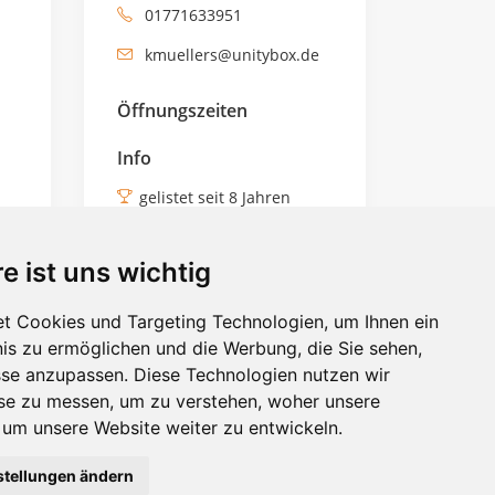
01771633951
kmuellers@unitybox.de
Öffnungszeiten
Info
gelistet seit 8 Jahren
Profil verifiziert
e ist uns wichtig
Tags
t Cookies und Targeting Technologien, um Ihnen ein
Garten- und Landschaftsbau
nis zu ermöglichen und die Werbung, die Sie sehen,
sse anzupassen. Diese Technologien nutzen wir
e zu messen, um zu verstehen, woher unsere
ID: 14007
m unsere Website weiter zu entwickeln.
stellungen ändern