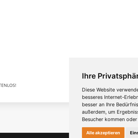
Ihre Privatsphär
STENLOS!
Diese Website verwende
besseres Internet-Erleb
besser an Ihre Bedürfni
außerdem, um Ergebniss
Besucher kommen oder u
Alle akzeptieren
Ein