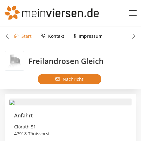
Start
Kontakt
§
Impressum
Freilandrosen Gleich
Nachricht
Anfahrt
Clörath 51
47918 Tönisvorst