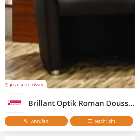
JETZT GESCHLOSSEN
Brillant Optik Roman Doussier
Anrufen
Nachricht