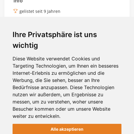
Info
gelistet seit 9 Jahren
Profil verifiziert
Ihre Privatsphäre ist uns
Social
wichtig
Diese Website verwendet Cookies und
Targeting Technologien, um Ihnen ein besseres
Internet-Erlebnis zu ermöglichen und die
Tags
Werbung, die Sie sehen, besser an Ihre
Blumen und Pflanzen
Bedürfnisse anzupassen. Diese Technologien
nutzen wir außerdem, um Ergebnisse zu
Blumen und Pflanzen
messen, um zu verstehen, woher unsere
Besucher kommen oder um unsere Website
weiter zu entwickeln.
ID: 13980
Alle akzeptieren