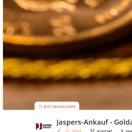
JETZT GESCHLOSSEN
Jaspers-Ankauf - Gold
Start
Kontakt
§
Im