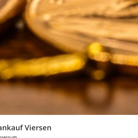
ankauf Viersen
pressum