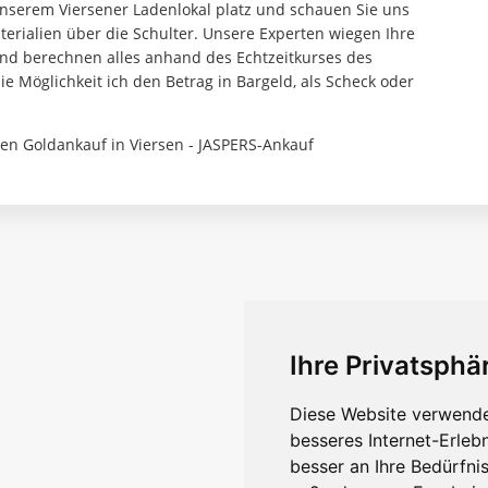
nserem Viersener Ladenlokal platz und schauen Sie uns
erialien über die Schulter. Unsere Experten wiegen Ihre
nd berechnen alles anhand des Echtzeitkurses des
ie Möglichkeit ich den Betrag in Bargeld, als Scheck oder
 den Goldankauf in Viersen - JASPERS-Ankauf
Ihre Privatsphär
Diese Website verwende
besseres Internet-Erleb
besser an Ihre Bedürfni