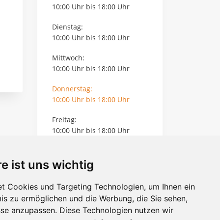
10:00 Uhr bis 18:00 Uhr
Dienstag:
10:00 Uhr bis 18:00 Uhr
Mittwoch:
10:00 Uhr bis 18:00 Uhr
Donnerstag:
10:00 Uhr bis 18:00 Uhr
Freitag:
10:00 Uhr bis 18:00 Uhr
Hausbesuche nach
e ist uns wichtig
Vereinbarung
Info
t Cookies und Targeting Technologien, um Ihnen ein
nis zu ermöglichen und die Werbung, die Sie sehen,
gelistet seit 7 Jahren
sse anzupassen. Diese Technologien nutzen wir