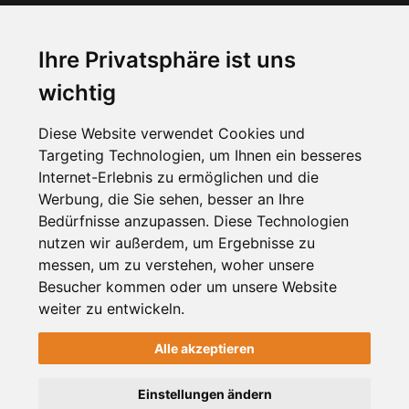
Über Uns
Preise & Mitgliedschaft
Ihre Privatsphäre ist uns
Kundenbereich
wichtig
Unternehmen registrieren
Diese Website verwendet Cookies und
Targeting Technologien, um Ihnen ein besseres
NEWSLETTER
Internet-Erlebnis zu ermöglichen und die
Werbung, die Sie sehen, besser an Ihre
Bedürfnisse anzupassen. Diese Technologien
nutzen wir außerdem, um Ergebnisse zu
messen, um zu verstehen, woher unsere
Besucher kommen oder um unsere Website
weiter zu entwickeln.
Alle akzeptieren
2012-2026 © meinViersen.de
Einstellungen ändern
Handcrafted with
by
HELLWACH Medien
.