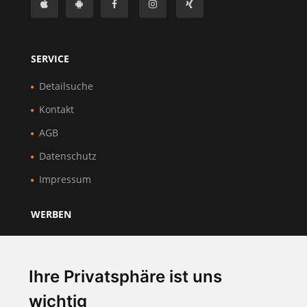
SERVICE
Detailsuche
Kontakt
AGB
Datenschutz
Impressum
WERBEN
Über Uns
Preise & Mitgliedschaft
Ihre Privatsphäre ist uns
Kundenbereich
wichtig