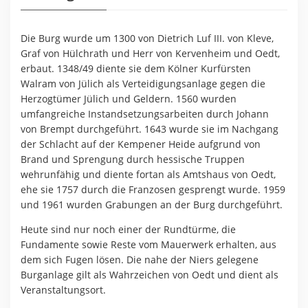
Die Burg wurde um 1300 von Dietrich Luf III. von Kleve,
Graf von Hülchrath und Herr von Kervenheim und Oedt,
erbaut. 1348/49 diente sie dem Kölner Kurfürsten
Walram von Jülich als Verteidigungsanlage gegen die
Herzogtümer Jülich und Geldern. 1560 wurden
umfangreiche Instandsetzungsarbeiten durch Johann
von Brempt durchgeführt. 1643 wurde sie im Nachgang
der Schlacht auf der Kempener Heide aufgrund von
Brand und Sprengung durch hessische Truppen
wehrunfähig und diente fortan als Amtshaus von Oedt,
ehe sie 1757 durch die Franzosen gesprengt wurde. 1959
und 1961 wurden Grabungen an der Burg durchgeführt.
Heute sind nur noch einer der Rundtürme, die
Fundamente sowie Reste vom Mauerwerk erhalten, aus
dem sich Fugen lösen. Die nahe der Niers gelegene
Burganlage gilt als Wahrzeichen von Oedt und dient als
Veranstaltungsort.