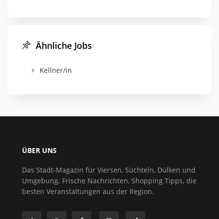
Ähnliche Jobs
Kellner/in
ÜBER UNS
Das Stadt-Magazin für Viersen, Süchteln, Dülken und
Umgebung. Frische Nachrichten, Shopping Tipps, die
besten Veranstaltungen aus der Region.