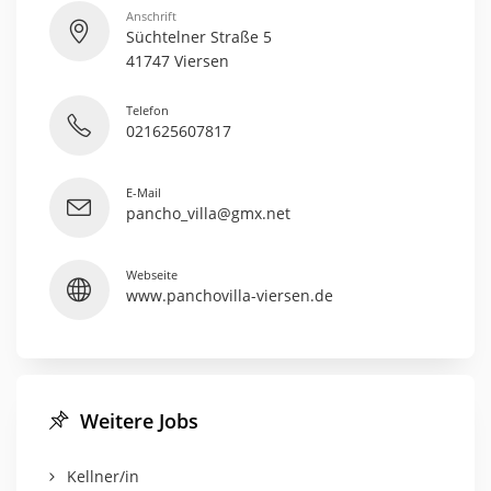
Anschrift
Süchtelner Straße 5
41747 Viersen
Telefon
021625607817
E-Mail
pancho_villa@gmx.net
Webseite
www.panchovilla-viersen.de
Weitere Jobs
Kellner/in