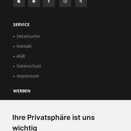
SERVICE
Detailsuche
Kontakt
AGB
Datenschutz
Impressum
WERBEN
Über Uns
Preise & Mitgliedschaft
Ihre Privatsphäre ist uns
Kundenbereich
wichtig