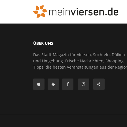
ÜBER UNS
Das Stadt-Magazin für Viersen, Süchteln, Dülken
und Umgebung. Frische Nachrichten, Shopping
Tipps, die besten Veranstaltungen aus der Regio