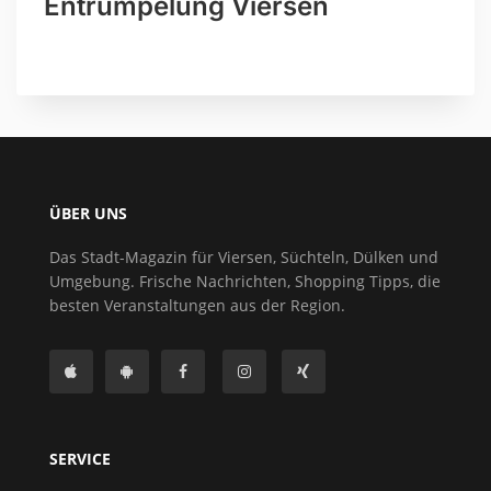
Entrümpelung Viersen
ÜBER UNS
Das Stadt-Magazin für Viersen, Süchteln, Dülken und
Umgebung. Frische Nachrichten, Shopping Tipps, die
besten Veranstaltungen aus der Region.
SERVICE