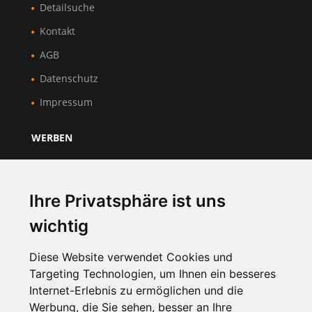
Detailsuche
Kontakt
AGB
Datenschutz
Impressum
WERBEN
Über Uns
Preise & Mitgliedschaft
Ihre Privatsphäre ist uns
Kundenbereich
wichtig
Unternehmen registrieren
Diese Website verwendet Cookies und
Targeting Technologien, um Ihnen ein besseres
NEWSLETTER
Internet-Erlebnis zu ermöglichen und die
Werbung, die Sie sehen, besser an Ihre