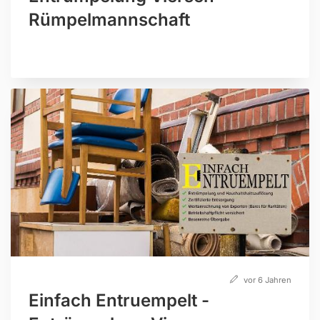
Rümpelmannschaft
vor 6 Jahren
Einfach Entruempelt -