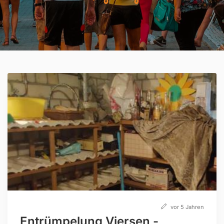
vor 5 Jahren
Entrümpelung Viersen -