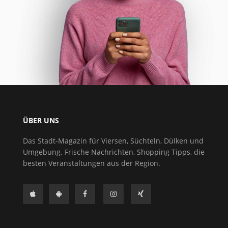
ÜBER UNS
Das Stadt-Magazin für Viersen, Süchteln, Dülken und
Umgebung. Frische Nachrichten, Shopping Tipps, die
besten Veranstaltungen aus der Region.