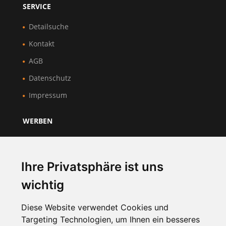
SERVICE
Detailsuche
Kontakt
AGB
Datenschutz
Impressum
WERBEN
Über Uns
Preise & Mitgliedschaft
Ihre Privatsphäre ist uns
Kundenbereich
wichtig
Unternehmen registrieren
Diese Website verwendet Cookies und
Targeting Technologien, um Ihnen ein besseres
NEWSLETTER