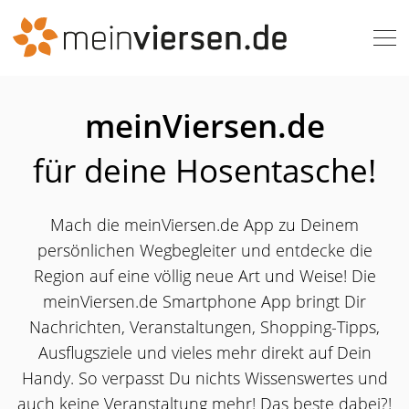
meinViersen.de
für deine Hosentasche!
Mach die meinViersen.de App zu Deinem
persönlichen Wegbegleiter und entdecke die
Region auf eine völlig neue Art und Weise! Die
meinViersen.de Smartphone App bringt Dir
Nachrichten, Veranstaltungen, Shopping-Tipps,
Ausflugsziele und vieles mehr direkt auf Dein
Handy. So verpasst Du nichts Wissenswertes und
auch keine Veranstaltung mehr! Das beste dabei?!